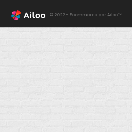
© 2022 - Ecommerce por Ailoo™