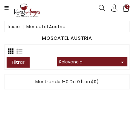
CATEGORY
0
VINOS
Inicio
Moscatel Austria
PRODUCTOS
MOSCATEL AUSTRIA
SERVICIOS
NOSOTROS

Relevancia
Filtrar
CONTACTO
Mostrando 1-0 De 0 Ítem(s)