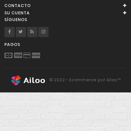
CONTACTO
SU CUENTA
SÍGUENOS
PAGOS
© 2022 - Ecommerce por Ailoo™